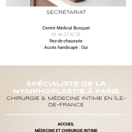
SECRÉTARIAT
Centre Médical Bosquet
01 46 22 92 22
Rez-de-chaussée
Accès handicapé : Oui
SPÉCIALISTE DE LA
NYMPHOPLASTIE À PARIS
CHIRURGIE & MÉDECINE INTIME EN ÎLE-
DE-FRANCE
ACCUEIL
MÉDECINE ET CHIRURGIE INTIME