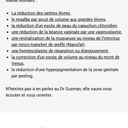
même moment :
La réduction des petites lèvres
le regalbe par ajout de volume aux grandes lèvres,
la réduction d’un excès de peau du capuchon clitoridien,
une réduction de la béance vaginale par une vaginoplastie,
une revitalisation de la muqueuse au niveau de l’introitus
par micro-transfert de greffe (Nanofat),
une hyménoplastie de réparation ou élargissement,
la correction d’un excès de volume au niveau du mont de
Venus,
la réduction d’une hyperpigmentation de la zone génitale
par peeling.
N’hésitez pas à en parlez au Dr Guzman, elle saura vous
écouter et vous orienter.