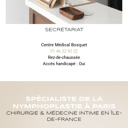
SECRÉTARIAT
Centre Médical Bosquet
01 46 22 92 22
Rez-de-chaussée
Accès handicapé : Oui
SPÉCIALISTE DE LA
NYMPHOPLASTIE À PARIS
CHIRURGIE & MÉDECINE INTIME EN ÎLE-
DE-FRANCE