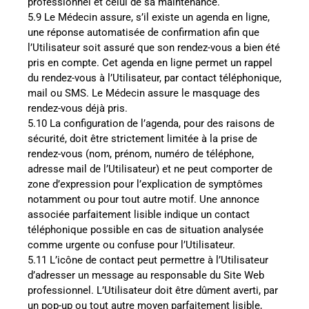
professionnel et celui de sa maintenance.
5.9 Le Médecin assure, s’il existe un agenda en ligne,
une réponse automatisée de confirmation afin que
l’Utilisateur soit assuré que son rendez-vous a bien été
pris en compte. Cet agenda en ligne permet un rappel
du rendez-vous à l’Utilisateur, par contact téléphonique,
mail ou SMS. Le Médecin assure le masquage des
rendez-vous déjà pris.
5.10 La configuration de l’agenda, pour des raisons de
sécurité, doit être strictement limitée à la prise de
rendez-vous (nom, prénom, numéro de téléphone,
adresse mail de l’Utilisateur) et ne peut comporter de
zone d’expression pour l’explication de symptômes
notamment ou pour tout autre motif. Une annonce
associée parfaitement lisible indique un contact
téléphonique possible en cas de situation analysée
comme urgente ou confuse pour l’Utilisateur.
5.11 L’icône de contact peut permettre à l’Utilisateur
d’adresser un message au responsable du Site Web
professionnel. L’Utilisateur doit être dûment averti, par
un pop-up ou tout autre moyen parfaitement lisible,