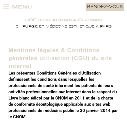
Aller
MENU
RENDEZ-VOUS
au
contenu
DOCTEUR ADRIANA GUZMAN
CHIRURGIE ET MÉDECINE ESTHÉTIQUE À PARIS
Mentions légales & Conditions
générales utilisation (CGU) du site
internet
Les présentes Conditions Générales d’Utilisation
définissent les conditions dans lesquelles les
professionnels de santé informent les patients de leurs
activités professionnelles sur internet dans le respect du
Livre blanc édicté par le CNOM en 2011 et de la charte
de conformité déontologique applicable aux sites web
professionnels de médecins publié le 30 janvier 2014 par
le CNOM.