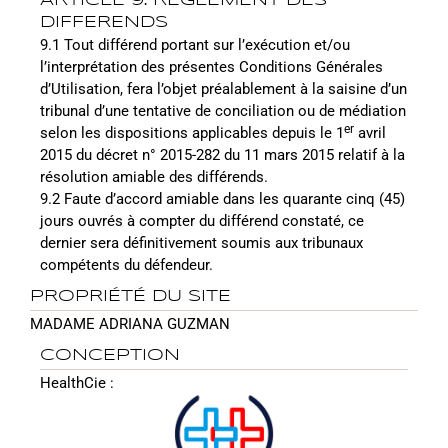
ARTICLE 9. REGLEMENT DES
DIFFERENDS
9.1 Tout différend portant sur l’exécution et/ou
l’interprétation des présentes Conditions Générales
d’Utilisation, fera l’objet préalablement à la saisine d’un
tribunal d’une tentative de conciliation ou de médiation
er
selon les dispositions applicables depuis le 1
avril
2015 du décret n° 2015-282 du 11 mars 2015 relatif à la
résolution amiable des différends.
9.2 Faute d’accord amiable dans les quarante cinq (45)
jours ouvrés à compter du différend constaté, ce
dernier sera définitivement soumis aux tribunaux
compétents du défendeur.
PROPRIÉTÉ DU SITE
MADAME ADRIANA GUZMAN
CONCEPTION
HealthCie :