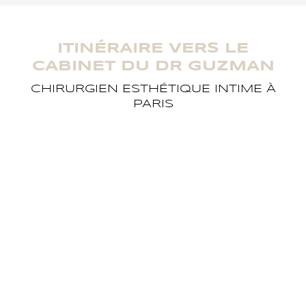
ITINÉRAIRE VERS LE
CABINET DU DR GUZMAN
CHIRURGIEN ESTHÉTIQUE INTIME À
PARIS