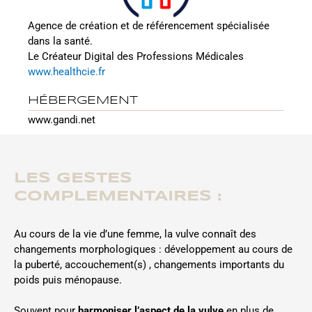
Agence de création et de référencement spécialisée
dans la santé.
Le Créateur Digital des Professions Médicales
www.healthcie.fr
HÉBERGEMENT
www.gandi.net
LES GESTES
COMPLEMENTAIRES :
Au cours de la vie d’une femme, la vulve connaît des
changements morphologiques : développement au cours de
la puberté, accouchement(s) , changements importants du
poids puis ménopause.
Souvent pour
harmoniser l’aspect de la vulve
en plus de