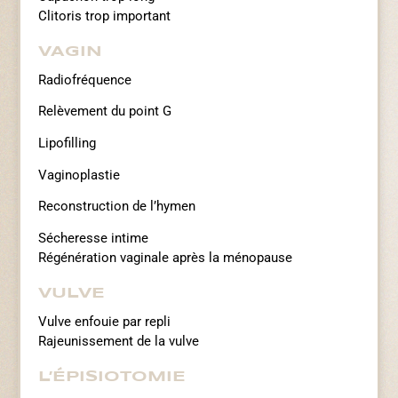
Clitoris trop important
VAGIN
Radiofréquence
Relèvement du point G
Lipofilling
Vaginoplastie
Reconstruction de l’hymen
Sécheresse intime
Régénération vaginale après la ménopause
VULVE
Vulve enfouie par repli
Rajeunissement de la vulve
L’ÉPISIOTOMIE