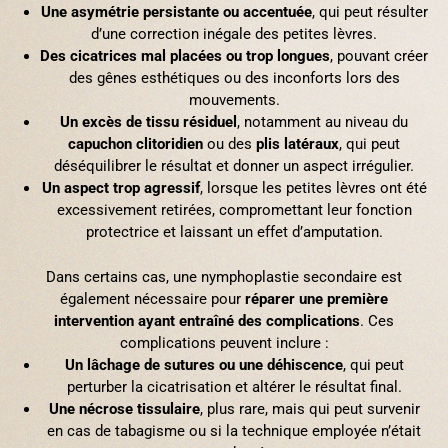
Une asymétrie persistante ou accentuée
, qui peut résulter
d’une correction inégale des petites lèvres.
Des cicatrices mal placées ou trop longues
, pouvant créer
des gênes esthétiques ou des inconforts lors des
mouvements.
Un excès de tissu résiduel
, notamment au niveau du
capuchon clitoridien
ou des
plis latéraux
, qui peut
déséquilibrer le résultat et donner un aspect irrégulier.
Un aspect trop agressif
, lorsque les petites lèvres ont été
excessivement retirées, compromettant leur fonction
protectrice et laissant un effet d’amputation.
Dans certains cas, une nymphoplastie secondaire est
également nécessaire pour
réparer une première
intervention ayant entraîné des complications
. Ces
complications peuvent inclure :
Un lâchage de sutures ou une déhiscence
, qui peut
perturber la cicatrisation et altérer le résultat final.
Une nécrose tissulaire
, plus rare, mais qui peut survenir
en cas de tabagisme ou si la technique employée n’était