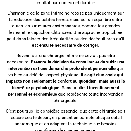
résultat harmonieux et durable.
L’harmonie de la zone intime ne repose pas uniquement sur
la réduction des petites lèvres, mais sur un équilibre entre
toutes les structures environnantes, comme les grandes
lèvres et le capuchon clitoridien. Une approche trop ciblée
peut donc laisser des irrégularités ou des déséquilibres qu’il
est ensuite nécessaire de corriger.
Revenir sur une chirurgie intime ne devrait pas être
nécessaire.
Prendre la décision de consulter et de subir une
intervention est une démarche profonde et personnelle
qui
va bien au-delà de l’aspect physique.
Il s’agit d’un choix qui
impacte non seulement le confort au quotidien, mais aussi le
bien-être psychologique
. Sans oublier
l’investissement
personnel et économique
que représente toute intervention
chirurgicale.
C’est pourquoi je considère essentiel que cette chirurgie soit
réussie dès le départ, en prenant en compte chaque détail
anatomique et en adaptant la technique aux besoins
spécifiques de chaque patiente.