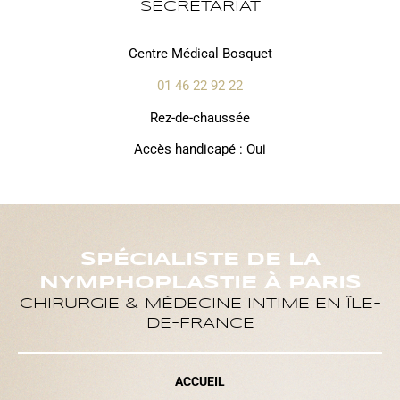
SECRÉTARIAT
Centre Médical Bosquet
01 46 22 92 22
Rez-de-chaussée
Accès handicapé : Oui
SPÉCIALISTE DE LA
NYMPHOPLASTIE À PARIS
CHIRURGIE & MÉDECINE INTIME EN ÎLE-
DE-FRANCE
ACCUEIL