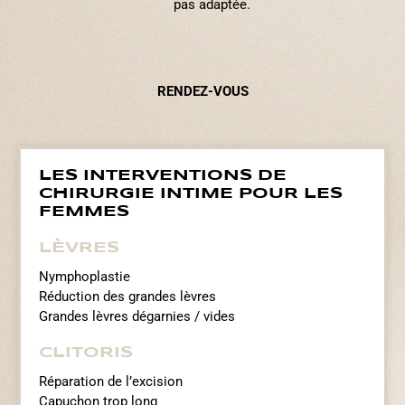
pas adaptée.
RENDEZ-VOUS
LES INTERVENTIONS DE
CHIRURGIE INTIME POUR LES
FEMMES
LÈVRES
Nymphoplastie
Réduction des grandes lèvres
Grandes lèvres dégarnies / vides
CLITORIS
Réparation de l’excision
Capuchon trop long