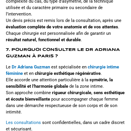
complexité du cas, du type d’asymétrie, de la technique
utilisée et du caractère primaire ou secondaire de
l’intervention.
Un devis précis est remis lors de la consultation, après une
évaluation complète de votre anatomie et de vos attentes
.
Chaque chirurgie est personnalisée afin de garantir un
résultat naturel, fonctionnel et durable
.
7. POURQUOI CONSULTER LE DR ADRIANA
GUZMAN À PARIS ?
Le
Dr Adriana Guzman
est spécialisée en
chirurgie intime
féminine
et en
chirurgie esthétique régénérative
.
Elle accorde une attention particulière à la
symétrie, la
sensibilité et l’harmonie globale
de la zone intime.
Son approche combine
rigueur chirurgicale, sens esthétique
et écoute bienveillante
pour accompagner chaque femme
dans une démarche respectueuse de son corps et de son
intimité.
Les consultations
sont confidentielles, dans un cadre discret
et sécurisant.