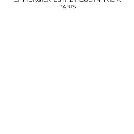
CHIRURGIEN ESTHÉTIQUE INTIME À
PARIS