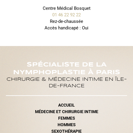
Centre Médical Bosquet
01 46 22 92 22
Rez-de-chaussée
Accès handicapé : Oui
SPÉCIALISTE DE LA
NYMPHOPLASTIE À PARIS
CHIRURGIE & MÉDECINE INTIME EN ÎLE-
DE-FRANCE
ACCUEIL
MÉDECINE ET CHIRURGIE INTIME
FEMMES
HOMMES
SEXOTHÉRAPIE