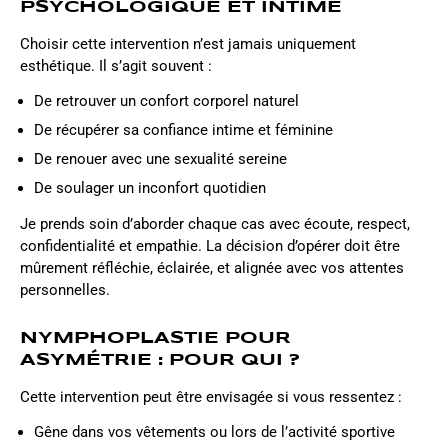
PSYCHOLOGIQUE ET INTIME
Choisir cette intervention n’est jamais uniquement
esthétique. Il s’agit souvent :
De retrouver un confort corporel naturel
De récupérer sa confiance intime et féminine
De renouer avec une sexualité sereine
De soulager un inconfort quotidien
Je prends soin d’aborder chaque cas avec écoute, respect,
confidentialité et empathie. La décision d’opérer doit être
mûrement réfléchie, éclairée, et alignée avec vos attentes
personnelles.
NYMPHOPLASTIE POUR
ASYMÉTRIE : POUR QUI ?
Cette intervention peut être envisagée si vous ressentez :
Gêne dans vos vêtements ou lors de l’activité sportive