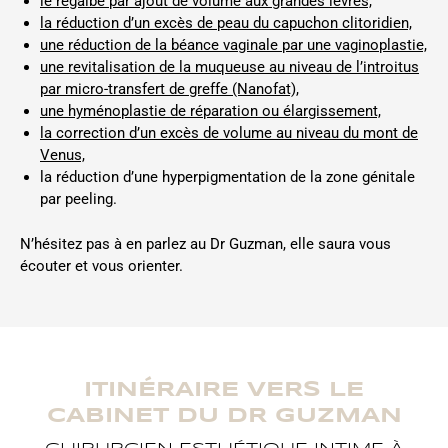
le regalbe par ajout de volume aux grandes lèvres,
la réduction d’un excès de peau du capuchon clitoridien,
une réduction de la béance vaginale par une vaginoplastie,
une revitalisation de la muqueuse au niveau de l’introitus
par micro-transfert de greffe (Nanofat),
une hyménoplastie de réparation ou élargissement,
la correction d’un excès de volume au niveau du mont de
Venus,
la réduction d’une hyperpigmentation de la zone génitale
par peeling.
N’hésitez pas à en parlez au Dr Guzman, elle saura vous
écouter et vous orienter.
ITINÉRAIRE VERS LE
CABINET DU DR GUZMAN