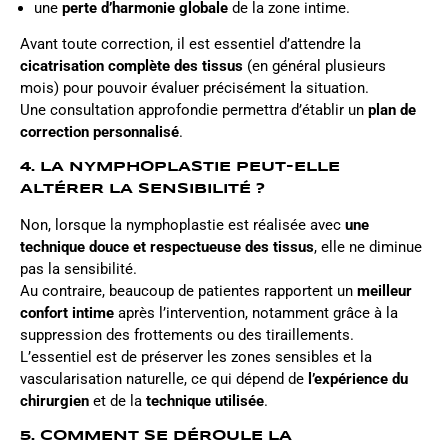
une
perte d’harmonie globale
de la zone intime.
Avant toute correction, il est essentiel d’attendre la
cicatrisation complète des tissus
(en général plusieurs
mois) pour pouvoir évaluer précisément la situation.
Une consultation approfondie permettra d’établir un
plan de
correction personnalisé
.
4. LA NYMPHOPLASTIE PEUT-ELLE
ALTÉRER LA SENSIBILITÉ ?
Non, lorsque la nymphoplastie est réalisée avec
une
technique douce et respectueuse des tissus
, elle ne diminue
pas la sensibilité.
Au contraire, beaucoup de patientes rapportent un
meilleur
confort intime
après l’intervention, notamment grâce à la
suppression des frottements ou des tiraillements.
L’essentiel est de préserver les zones sensibles et la
vascularisation naturelle, ce qui dépend de
l’expérience du
chirurgien
et de la
technique utilisée
.
5. COMMENT SE DÉROULE LA