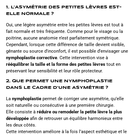
1. L’ASYMÉTRIE DES PETITES LÈVRES EST-
ELLE NORMALE ?
Oui, une légère asymétrie entre les petites lèvres est tout à
fait normale et très fréquente. Comme pour le visage ou la
poitrine, aucune anatomie n’est parfaitement symétrique.
Cependant, lorsque cette différence de taille devient visible,
gênante ou source d’inconfort, il est possible d’envisager une
nymphoplastie corrective
. Cette intervention vise à
rééquilibrer la taille et la forme des petites lèvres
tout en
préservant leur sensibilité et leur rôle protecteur.
2. QUE PERMET UNE NYMPHOPLASTIE
DANS LE CADRE D’UNE ASYMÉTRIE ?
La
nymphoplastie
permet de corriger une asymétrie, qu’elle
soit naturelle ou consécutive à une première chirurgie.
Elle consiste à
réduire ou remodeler la petite lèvre la plus
développée
afin de retrouver un équilibre harmonieux entre
les deux côtés.
Cette intervention améliore à la fois l’aspect esthétique et le