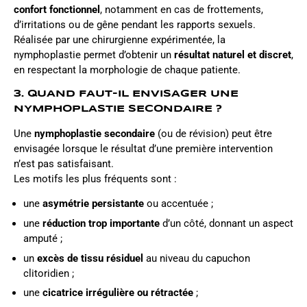
confort fonctionnel
, notamment en cas de frottements,
d’irritations ou de gêne pendant les rapports sexuels.
Réalisée par une chirurgienne expérimentée, la
nymphoplastie permet d’obtenir un
résultat naturel et discret
,
en respectant la morphologie de chaque patiente.
3. QUAND FAUT-IL ENVISAGER UNE
NYMPHOPLASTIE SECONDAIRE ?
Une
nymphoplastie secondaire
(ou de révision) peut être
envisagée lorsque le résultat d’une première intervention
n’est pas satisfaisant.
Les motifs les plus fréquents sont :
une
asymétrie persistante
ou accentuée ;
une
réduction trop importante
d’un côté, donnant un aspect
amputé ;
un
excès de tissu résiduel
au niveau du capuchon
clitoridien ;
une
cicatrice irrégulière ou rétractée
;